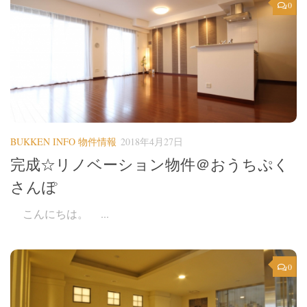
0
BUKKEN INFO 物件情報
2018年4月27日
完成☆リノベーション物件＠おうちぷく
さんぽ
こんにちは。 ...
0