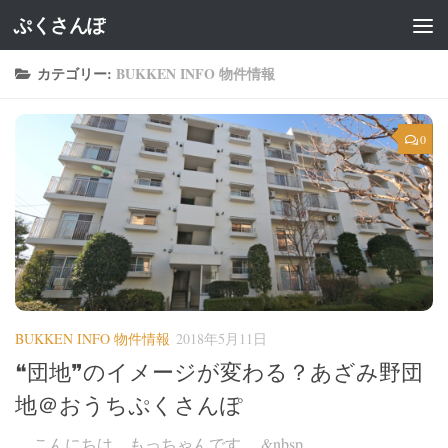
ぷくさんぽ
カテゴリー:
BUKKEN INFO 物件情報
0
BUKKEN INFO 物件情報
2018年5月11日
❝団地❞のイメージが変わる？あざみ野団
地＠おうちぷくさんぽ
こんにちは。もっちゃんです。 &nbsp...