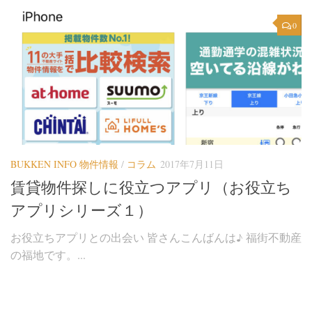
0
BUKKEN INFO 物件情報
/
コラム
2017年7月11日
賃貸物件探しに役立つアプリ（お役立ち
アプリシリーズ１）
お役立ちアプリとの出会い 皆さんこんばんは♪ 福街不動産
の福地です。...