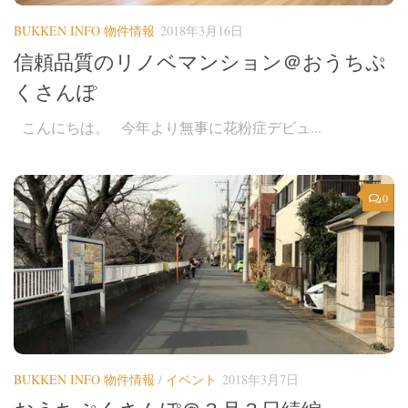
BUKKEN INFO 物件情報
2018年3月16日
信頼品質のリノベマンション＠おうちぷ
くさんぽ
こんにちは。 今年より無事に花粉症デビュ...
0
BUKKEN INFO 物件情報
/
イベント
2018年3月7日