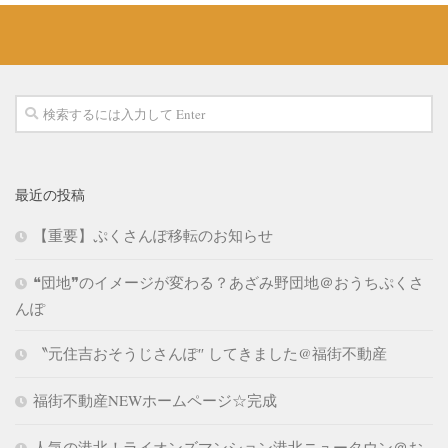
最近の投稿
【重要】ぷくさんぽ移転のお知らせ
❝団地❞のイメージが変わる？あざみ野団地＠おうちぷくさ
んぽ
〝元住吉おそうじさんぽ″ してきました@福街不動産
福街不動産NEWホームページ☆完成
人気の港北！ライオンズマンション港北ニュータウン＠お