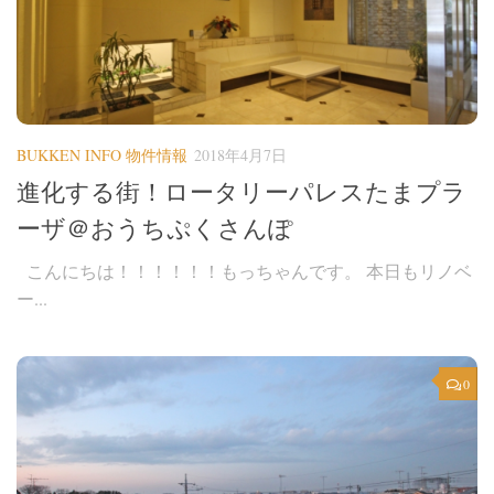
BUKKEN INFO 物件情報
2018年4月7日
進化する街！ロータリーパレスたまプラ
ーザ＠おうちぷくさんぽ
こんにちは！！！！！！もっちゃんです。 本日もリノベ
ー...
0