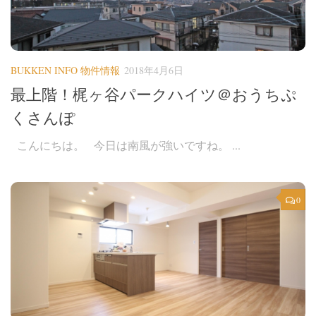
BUKKEN INFO 物件情報
2018年4月6日
最上階！梶ヶ谷パークハイツ＠おうちぷ
くさんぽ
こんにちは。 今日は南風が強いですね。 ...
0