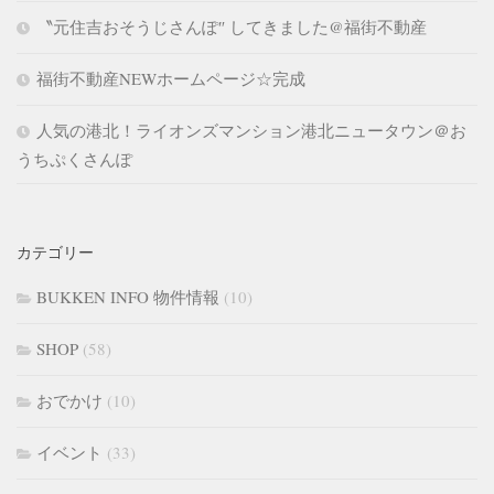
〝元住吉おそうじさんぽ″ してきました@福街不動産
福街不動産NEWホームページ☆完成
人気の港北！ライオンズマンション港北ニュータウン＠お
うちぷくさんぽ
カテゴリー
BUKKEN INFO 物件情報
(10)
SHOP
(58)
おでかけ
(10)
イベント
(33)