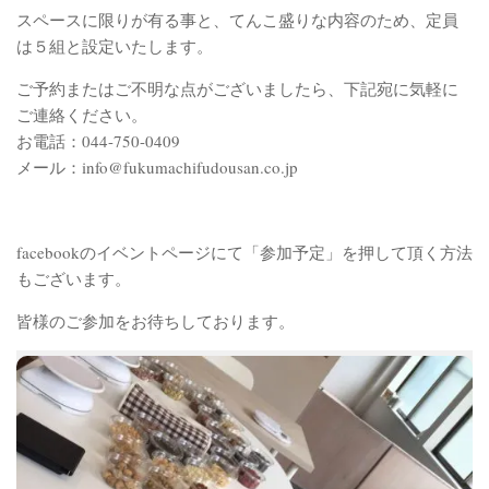
スペースに限りが有る事と、てんこ盛りな内容のため、定
員
は５組と設定いたします。
ご予約またはご不明な点がございましたら、下記宛に気軽に
ご連絡ください。
お電話：044-750-0409
メール：info@
fukumachifudousan.co.jp
facebookのイベントページにて「参加予定」を押して頂く方法
もございます。
皆様のご参加をお待ちしております。