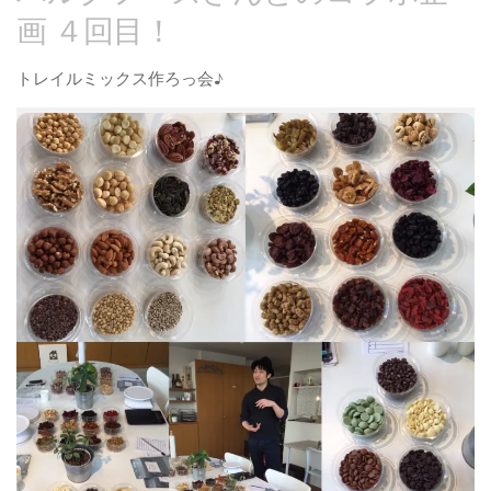
画 ４回目！
トレイルミックス作ろっ会♪