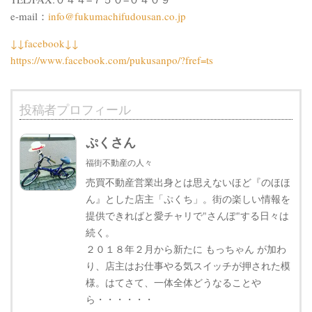
e-mail：
info@fukumachifudousan.co.jp
↓↓facebook↓↓
https://www.facebook.com/pukusanpo/?fref=ts
投稿者プロフィール
ぷくさん
福街不動産の人々
売買不動産営業出身とは思えないほど『のほほ
ん』とした店主「ぷくち」。街の楽しい情報を
提供できればと愛チャリで"さんぽ"する日々は
続く。
２０１８年２月から新たに もっちゃん が加わ
り、店主はお仕事やる気スイッチが押された模
様。はてさて、一体全体どうなることや
ら・・・・・・