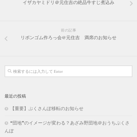
イザカヤミドリ＠元住吉の絶品牛すじ煮込み
前の記事
リボンゴム作ろっ会@元住吉 満席のお知らせ
最近の投稿
【重要】ぷくさんぽ移転のお知らせ
❝団地❞のイメージが変わる？あざみ野団地＠おうちぷくさ
んぽ