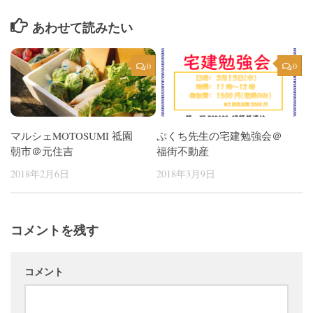
あわせて読みたい
0
0
マルシェMOTOSUMI 祗園
ぷくち先生の宅建勉強会＠
朝市＠元住吉
福街不動産
2018年2月6日
2018年3月9日
コメントを残す
コメント